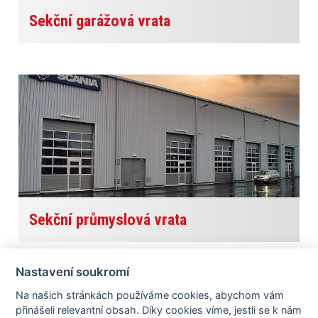
Sekční garážová vrata
Sekční průmyslová vrata
Nastavení soukromí
Na našich stránkách používáme cookies, abychom vám
Poptávkový formulář
V našem formuláři vyplňte
přinášeli relevantní obsah. Díky cookies víme, jestli se k nám