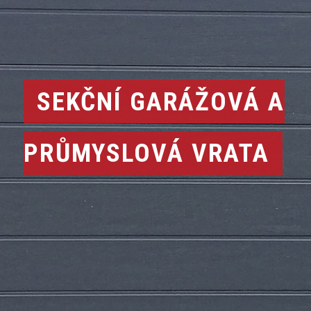
SEKČNÍ GARÁŽOVÁ A
PRŮMYSLOVÁ VRATA