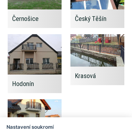
Černošice
Český Těšín
Krasová
Hodonín
Nastavení soukromí